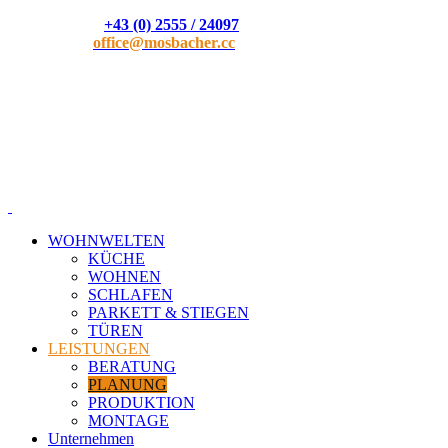
Telefon:
+43 (0) 2555 / 24097
Email:
office@mosbacher.cc
WOHNWELTEN
KÜCHE
WOHNEN
SCHLAFEN
PARKETT & STIEGEN
TÜREN
LEISTUNGEN
BERATUNG
PLANUNG
PRODUKTION
MONTAGE
Unternehmen