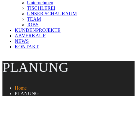
Unternehmen
TISCHLEREI
UNSER SCHAURAUM
TEAM
JOBS
KUNDENPROJEKTE
ABVERKAUF
NEWS
KONTAKT
PLANUNG
Home
PLANUNG